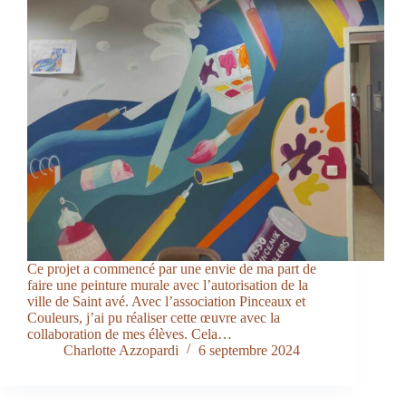
Ce projet a commencé par une envie de ma part de
faire une peinture murale avec l’autorisation de la
ville de Saint avé. Avec l’association Pinceaux et
Couleurs, j’ai pu réaliser cette œuvre avec la
collaboration de mes élèves. Cela…
Charlotte Azzopardi
6 septembre 2024