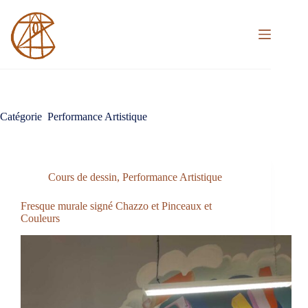
Passer
au
contenu
Catégorie
Performance Artistique
Cours de dessin
,
Performance Artistique
Fresque murale signé Chazzo et Pinceaux et
Couleurs