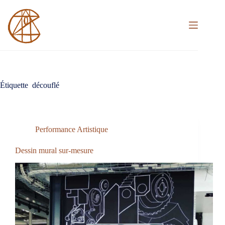
Passer
au
contenu
Étiquette
découflé
Performance Artistique
Dessin mural sur-mesure